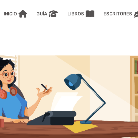
INICIO
GUÍA
LIBROS
ESCRITORES