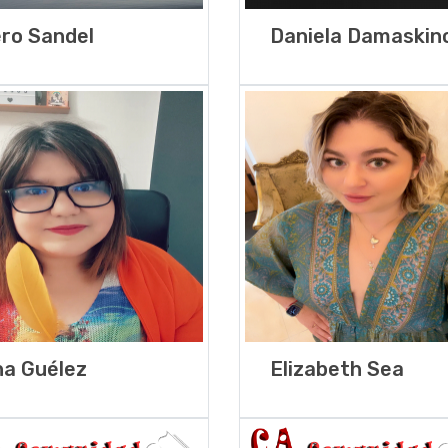
ro Sandel
Daniela Damaskin
a Guélez
Elizabeth Sea