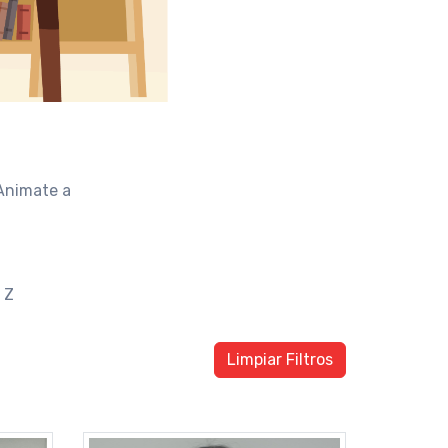
Animate a
Z
Limpiar Filtros