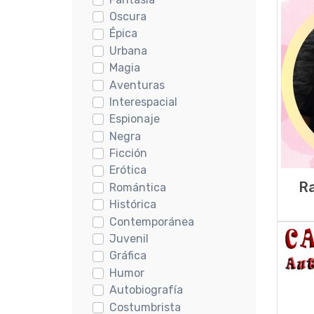
Oscura
Épica
Urbana
Magia
Aventuras
Interespacial
Espionaje
Negra
Ficción
Erótica
R
Romántica
Histórica
Contemporánea
Juvenil
Gráfica
Humor
Autobiografía
Costumbrista