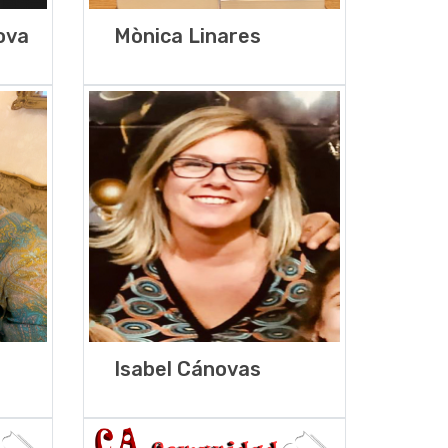
ova
Mònica Linares
Isabel Cánovas