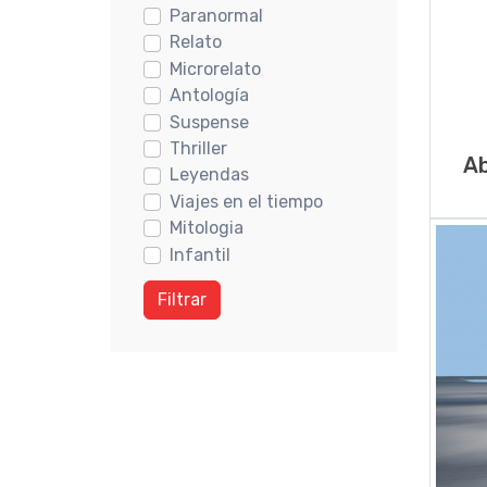
Paranormal
Relato
Microrelato
Antología
Suspense
Thriller
Ab
Leyendas
Viajes en el tiempo
Mitologia
Infantil
Filtrar