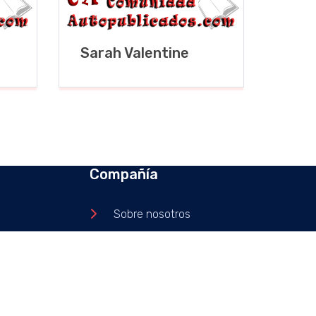
Sarah Valentine
Compañía
Sobre nosotros
Política de Privacidad
Contacto