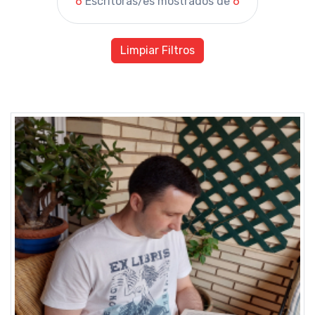
6
Escritoras/es mostrados de
6
Limpiar Filtros