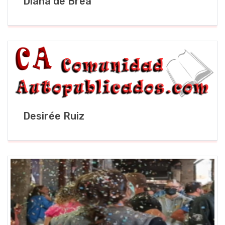
Diana de Brea
Desirée Ruiz