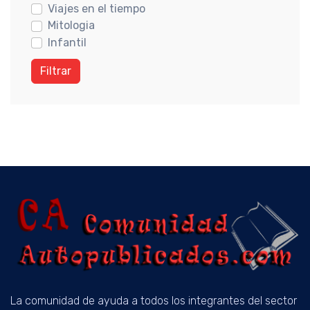
Viajes en el tiempo
Mitologia
Infantil
Filtrar
La comunidad de ayuda a todos los integrantes del sector