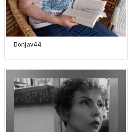
Donjav44