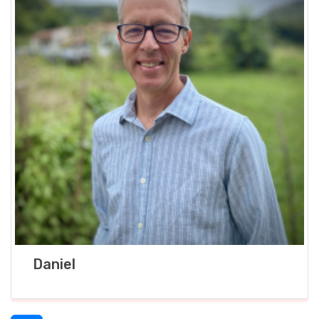
Daniel