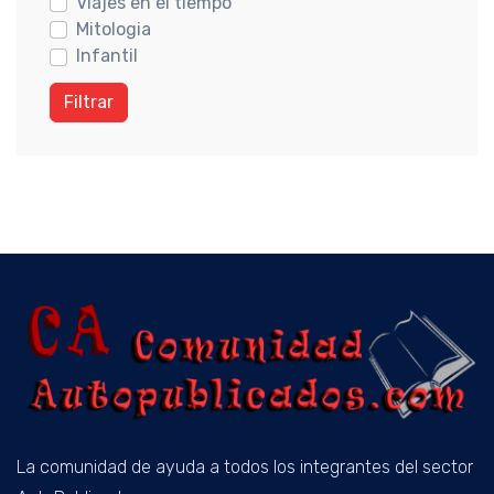
Viajes en el tiempo
Mitologia
Infantil
Filtrar
La comunidad de ayuda a todos los integrantes del sector