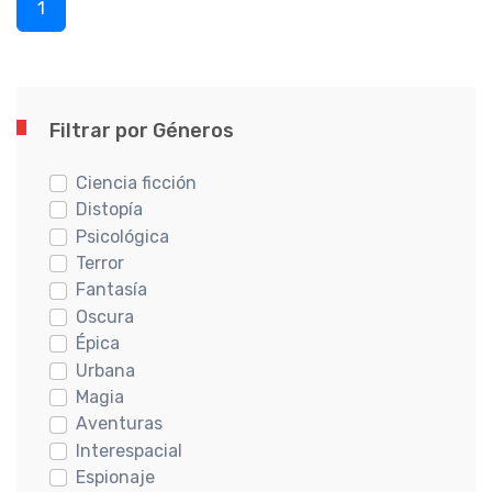
1
Filtrar por Géneros
Ciencia ficción
Distopía
Psicológica
Terror
Fantasía
Oscura
Épica
Urbana
Magia
Aventuras
Interespacial
Espionaje