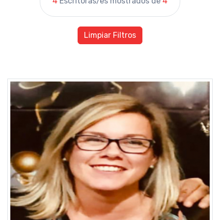
4
Escritoras/es mostrados de
4
Limpiar Filtros