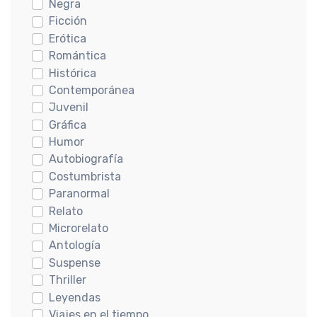
Negra
Ficción
Erótica
Romántica
Histórica
Contemporánea
Juvenil
Gráfica
Humor
Autobiografía
Costumbrista
Paranormal
Relato
Microrelato
Antología
Suspense
Thriller
Leyendas
Viajes en el tiempo