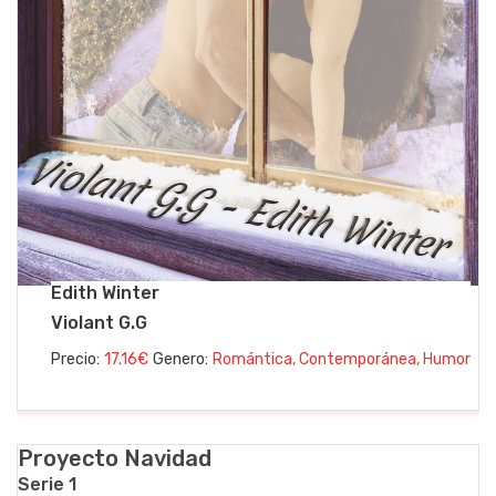
Edith Winter
Violant G.G
Precio:
17.16€
Genero:
Romántica, Contemporánea, Humor
Proyecto Navidad
Serie 1