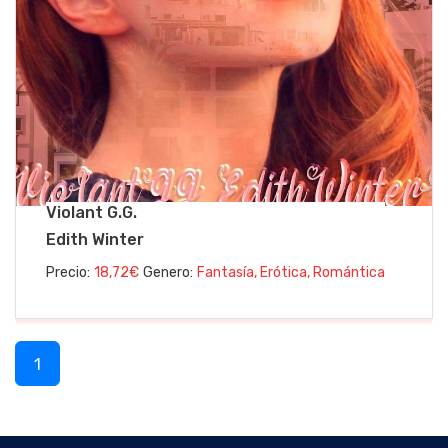
Violant G.G.
Edith Winter
Precio:
18,72€
Genero:
Fantasía, Erótica, Romántica
1