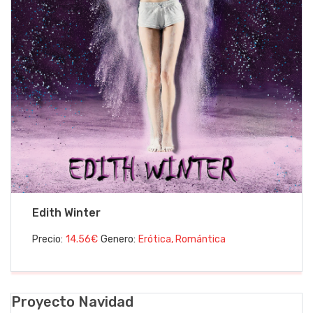
Edith Winter
Precio:
14.56€
Genero:
Erótica, Romántica
Proyecto Navidad