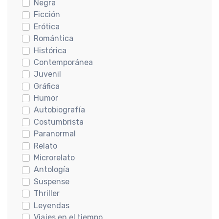
Negra
Ficción
Erótica
Romántica
Histórica
Contemporánea
Juvenil
Gráfica
Humor
Autobiografía
Costumbrista
Paranormal
Relato
Microrelato
Antología
Suspense
Thriller
Leyendas
Viajes en el tiempo