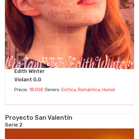
Edith Winter
Violant G.G
Precio:
18.00€
Genero:
Erótica, Romántica, Humor
Proyecto San Valentín
Serie 2